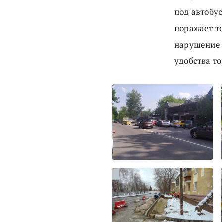
под автобус
поражает то
нарушение 
удобства то