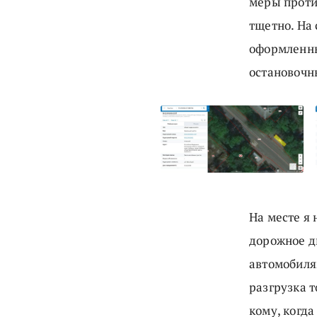
меры проти
тщетно. На
оформленны
остановочн
На месте я
дорожное д
автомобиля
разгрузка т
кому, когда