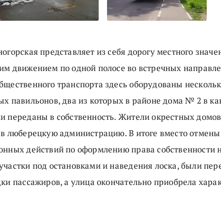
огорская представляет из себя дорогу местного значе
им движением по одной полосе во встречных направле
бщественного транспорта здесь оборудованы несколь
х павильонов, два из которых в районе дома № 2 в ка
и переданы в собственность. Жители окрестных домов
 в люберецкую администрацию. В итоге вместо отмены
онных действий по оформлению права собственности 
участки под остановками и наведения лоска, были пе
дки пассажиров, а улица окончательно приобрела хара