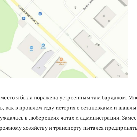
 место я была поражена устроенным там бардаком. Мн
ь, как в прошлом году история с остановками и шашл
суждалась в люберецких чатах и администрации. Замес
орожному хозяйству и транспорту пытался предпринять