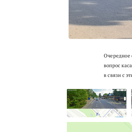
Очередное 
вопрос кас
в связи с э