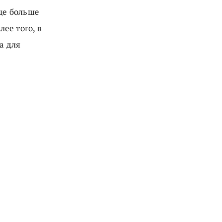
еще больше
лее того, в
а для