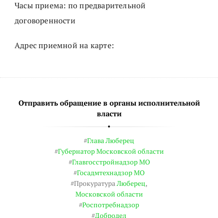
Часы приема: по предварительной
договоренности
Адрес приемной на карте:
Отправить обращение в органы исполнительной
власти
#
Глава Люберец
#
Губернатор Московской области
#
Главгосстройнадзор МО
#
Госадмтехнадзор МО
#Прокуратура
Люберец
,
Московской области
#
Роспотребнадзор
#
Добродел