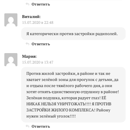
Ответить
Виталий
:
15.07.2020 в 22:48
Я категорически против застройки радиполей.
Ответить
Мария
:
15.07.2020 в 13:47
Против жилой застройки, в районе и так не
хватает зелёной зоны для прогулок с детьми, да
и отдыха после тяжёлого рабочего дня, а они
хотят отнять единственную отдушину в районе!
Зелёная подушка, которая радует глаз! ЕЁ
НИКАК НЕЛЬЗЯ УНИЧТОЖАТЬ!!!! Я ПРОТИВ
ЗАСТРОЙКИ ЖИЛОГО КОМПЛЕКСА! Району
нужен зелёный уголок!!!!
Ответить