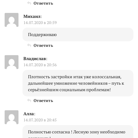
Ответить
Михаил
:
14.07.2020 в 20:59
Поддерживаю
Ответить
Владислав
:
14.07.2020 в 20:56
Плотность застройки итак уже колоссальная,
дальнейшее умножение человейников – путь к
серьёзнейшим социальным проблемам!
Ответить
Алла
:
14.07.2020 в 20:45
Полностью согласна ! Лесную зону необходимо