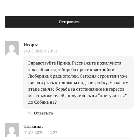
Игорь
:
24.08.2020 в 20:12
Здравствуйте Ирина. Расскажите пожалуйста
как сейчас идет борьба против застройки
Люберцких радиополей. Сегодня строители уже
начали рыть котлованы под застройку. На каком
этапе сейчас борьба за отстаивание интересов
местных жителей, получилось ли “достучаться”
до Собянина?
Ответить
Татьяна
:
01.08.2020 в 22:22