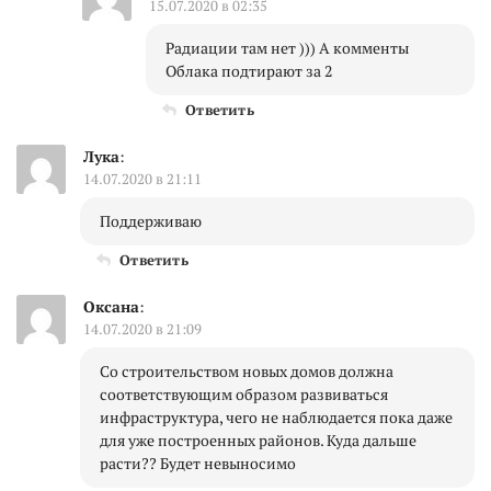
15.07.2020 в 02:35
Радиации там нет ))) А комменты
Облака подтирают за 2
Ответить
Лука
:
14.07.2020 в 21:11
Поддерживаю
Ответить
Оксана
:
14.07.2020 в 21:09
Со строительством новых домов должна
соответствующим образом развиваться
инфраструктура, чего не наблюдается пока даже
для уже построенных районов. Куда дальше
расти?? Будет невыносимо