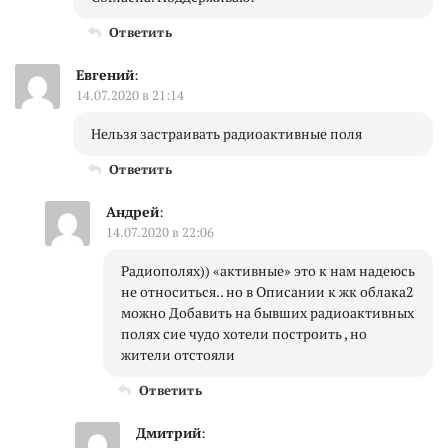
Ответить
Евгений
:
14.07.2020 в 21:14
Нельзя застраивать радиоактивные поля
Ответить
Андрей
:
14.07.2020 в 22:06
Радиополях)) «активные» это к нам надеюсь
не относиться.. но в Описании к жк облака2
можно Добавить на бывших радиоактивных
полях сие чудо хотели построить , но
жители отстояли
Ответить
Дмитрий
: