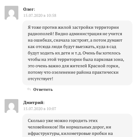
Олег
:
15.07.2020 в 10:58
Я тоже против жилой застройки территории
радиополей! Видно администрация не учится
на ошибках, сначала застроят, а потом думают
как отсюда люди будут выезжать, куда в сад
будут ходить их дети и т.д. Очень бы хотелось
чтобы на этой территории была парковая зона,
это очень важно для жителей Красной горки,
потому что озеленение района практически
отсутствует!
Ответить
Дмитрий
:
15.07.2020 в 10:07
Сколько уже можно городить этих
человейников! Ни нормальных дорог, ни
ифраструктуры, километровые пробки на