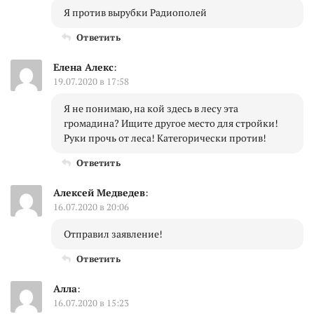
Я против вырубки Радиополей
Ответить
Елена Алекс
:
19.07.2020 в 17:58
Я не понимаю, на кой здесь в лесу эта
громадина? Ищите другое место для стройки!
Руки прочь от леса! Категорически против!
Ответить
Алексей Медведев
:
16.07.2020 в 20:06
Отправил заявление!
Ответить
Алла
:
16.07.2020 в 15:23