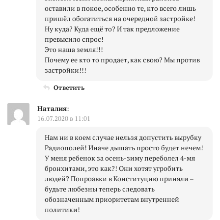
оставили в покое, особенно те, кто всего лишь
пришёл обогатиться на очередной застройке!
Ну куда? Куда ещё то? И так предложение
превысило спрос!
Это наша земля!!!
Почему ее кто то продает, как свою? Мы против
застройки!!!
Ответить
Наталия
:
16.07.2020 в 11:01
Нам ни в коем случае нельзя допустить вырубку
Радиополей! Иначе дышать просто будет нечем!
У меня ребенок за осень-зиму переболел 4-мя
бронхитами, это как?! Они хотят угробить
людей? Попроавки в Конституцию приняли –
будьте любезны теперь следовать
обозначенным приоритетам внутренней
политики!