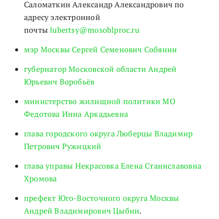
Саломаткин Александр Александрович по
адресу электронной
почты
lubertsy@mosoblproc.ru
мэр Москвы Сергей Семенович Собянин
губернатор Московской области Андрей
Юрьевич Воробьёв
министерство жилищной политики МО
Федотова Инна Аркадьевна
глава городского округа Люберцы Владимир
Петрович Ружицкий
глава управы Некрасовка Елена Станиславовна
Хромова
префект Юго-Восточного округа Москвы
Андрей Владимирович Цыбин
.