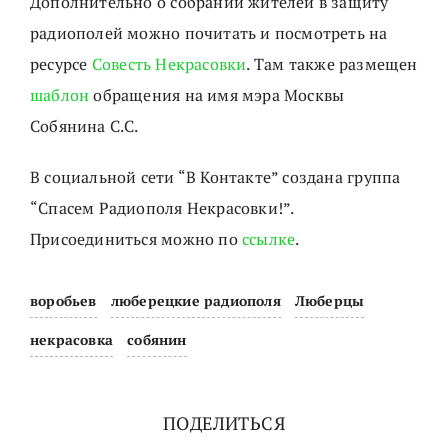
Дополнительно о собрании жителей в защиту
радиополей можно почитать и посмотреть на
ресурсе
Совесть Некрасовки
. Там также размещен
шаблон
обращения на имя мэра Москвы
Собянина С.С.
В социальной сети “В Контакте” создана группа
“Спасем Радиополя Некрасовки!”.
Присоединиться можно по
ссылке
.
воробьев
люберецкие радиополя
Люберцы
некрасовка
собянин
ПОДЕЛИТЬСЯ