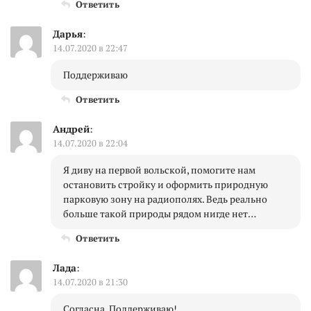
Ответить
Дарья
:
14.07.2020 в 22:47
Поддерживаю
Ответить
Андрей
:
14.07.2020 в 22:04
Я диву на первой вольской, помогите нам
остановить стройку и оформить природную
парковую зону на радиополях. Ведь реально
больше такой природы рядом нигде нет…
Ответить
Лада
:
14.07.2020 в 21:30
Согласна. Поддерживаю!