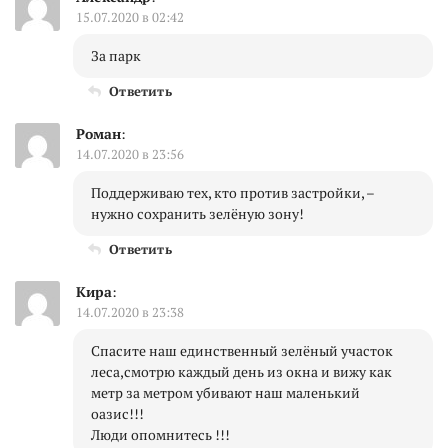
15.07.2020 в 02:42
За парк
Ответить
Роман
:
14.07.2020 в 23:56
Поддерживаю тех, кто против застройки, –
нужно сохранить зелёную зону!
Ответить
Кира
:
14.07.2020 в 23:38
Спасите наш единственный зелёный участок
леса,смотрю каждый день из окна и вижу как
метр за метром убивают наш маленький
оазис!!!
Люди опомнитесь !!!