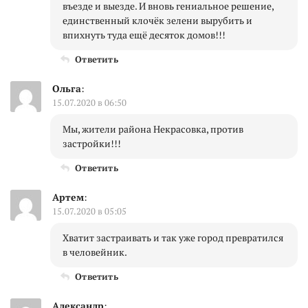
въезде и выезде. И вновь гениальное решение,
единственный клочёк зелени вырубить и
впихнуть туда ещё десяток домов!!!
Ответить
Ольга
:
15.07.2020 в 06:50
Мы, жители района Некрасовка, против
застройки!!!
Ответить
Артем
:
15.07.2020 в 05:05
Хватит застраивать и так уже город превратился
в человейник.
Ответить
Александр
: