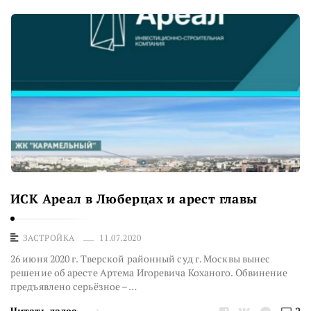
ИСК Ареал в Люберцах и арест главы
ЗАСТРОЙКА
11.07.2020
26 июня 2020 г. Тверской районный суд г. Москвы вынес
решение об аресте Артема Игоревича Коханого. Обвинение
предъявлено серьёзное – …
Читать далее