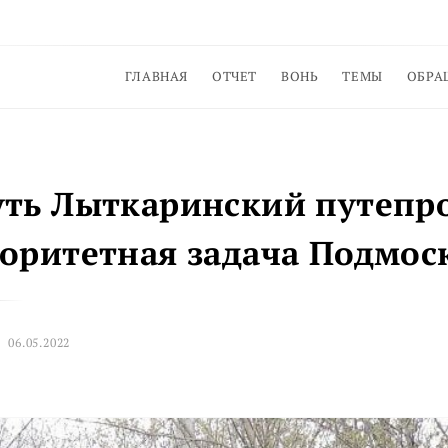
ГЛАВНАЯ
ОТЧЕТ
ВОНЬ
ТЕМЫ
ОБРА
уть Лыткаринский путепр
оритетная задача Подмос
06.05.2022