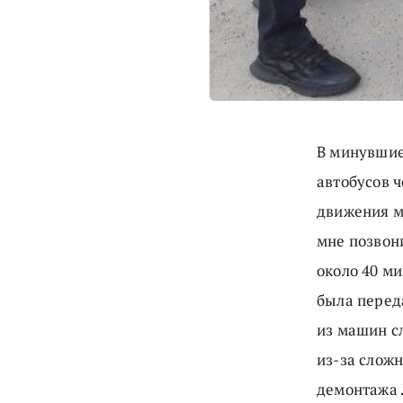
В минувшие
автобусов 
движения м
мне позвон
около 40 ми
была перед
из машин с
из-за слож
демонтажа 