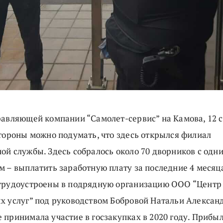
равляющей компании “Самолет-сервис” на Камова, 12 
стороны можно подумать, что здесь открылся филиал
ой службы. Здесь собралось около 70 дворников с одн
м – выплатить заработную плату за последние 4 месяца
трудоустроены в подрядную организацию ООО “Центр
х услуг” под руководством Бобровой Натальи Алексан
 принимала участие в госзакупках в 2020 году. Прибыл