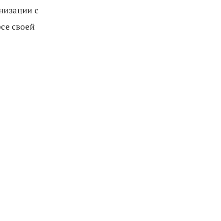
анизации с
рсе своей