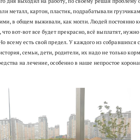
го дня выходил на работу, по своему решая проблему 
али металл, картон, пластик, подрабатывали грузчикам
ими, в общем выживали, как могли. Людей постоянно 
 что вот-вот все будет прекрасно, всё выплатят, нужн
Но всему есть свой предел. У каждого из собравшихся 
стория, семьи, дети, родители, их надо не только кор
редства на лечение, особенно в наше непростое корон