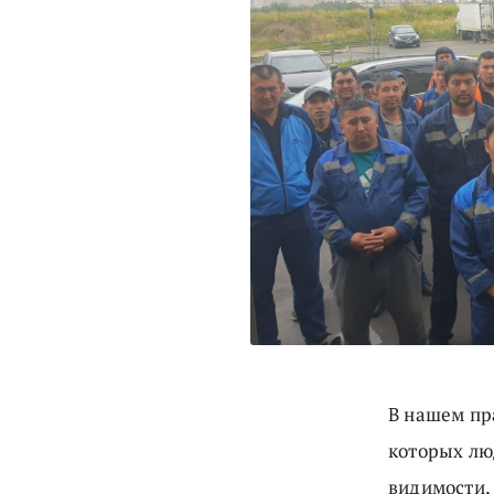
В нашем пр
которых люд
видимости,