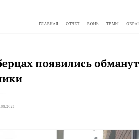
ГЛАВНАЯ
ОТЧЕТ
ВОНЬ
ТЕМЫ
ОБРА
берцах появились обману
ники
.08.2021