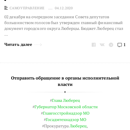
САМОУПРАВЛЕНИЕ
04.12.2020
02 декабря на очередном заседании Совета депутатов
большинством голосов был утвержден главный финансовый
документ городского округа Люберцы. Бюджет Люберец стал
…
Читать далее
1
Отправить обращение в органы исполнительной
власти
#
Глава Люберец
#
Губернатор Московской области
#
Главгосстройнадзор МО
#
Госадмтехнадзор МО
#Прокуратура
Люберец
,