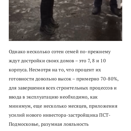
Однако несколько сотен семей по-прежнему
ждут достройки своих домов – это 7, 8 и 10
корпуса. Несмотря на то, что процент их
готовности довольно высок – примерно 70-80%,
для завершения всех строительных процессов и
ввода в эксплуатацию необходимо, как
минимум, еще несколько месяцев, приложения
усилий нового инвестора-застройщика ПСТ-
Подмосковье, разумная лояльность