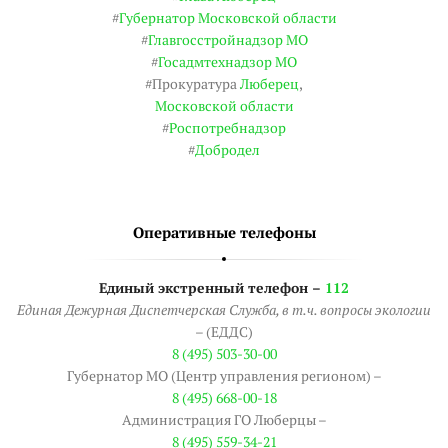
#
Губернатор Московской области
#
Главгосстройнадзор МО
#
Госадмтехнадзор МО
#Прокуратура
Люберец
,
Московской области
#
Роспотребнадзор
#
Добродел
Оперативные телефоны
Единый экстренный телефон –
112
Единая Дежурная Диспетчерская Служба, в т.ч. вопросы экологии
– (ЕДДС)
8 (495) 503-30-00
Губернатор МО (Центр управления регионом) –
8 (495) 668-00-18
Администрация ГО Люберцы –
8 (495) 559-34-21