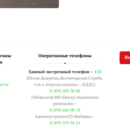
рганы
Оперативные телефоны
Ве
и
Единый экстренный телефон –
112
Единая Дежурная Диспетчерская Служба,
асти
в т.ч. вопросы экологии
– (ЕДДС)
О
8 (495) 503-30-00
Губернатор МО (Центр управления
регионом) –
8 (495) 668-00-18
Администрация ГО Люберцы –
8 (495) 559-34-21