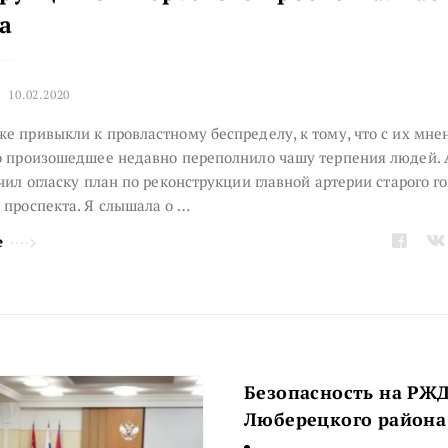
а
10.02.2020
е привыкли к провластному беспределу, к тому, что с их мне
о произошедшее недавно переполнило чашу терпения людей. 
учил огласку план по реконструкции главной артерии старого го
 проспекта. Я слышала о …
е
Безопасность на РЖД
Люберецкого района