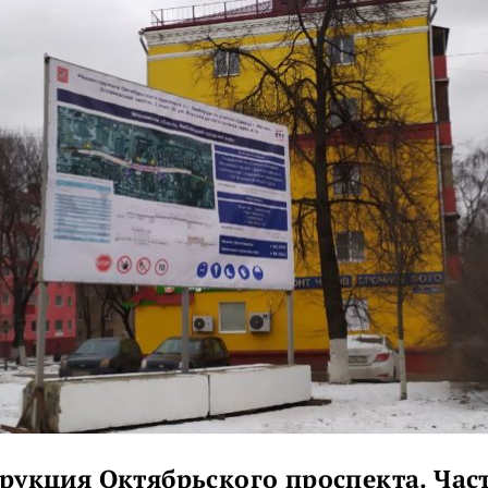
рукция Октябрьского проспекта. Част