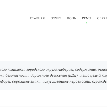
ГЛАВНАЯ
ОТЧЕТ
ВОНЬ
ТЕМЫ
ОБРА
ого комплекса городского округа Люберцы, содержание, ремо
а безопасности дорожного движения (БДД), а это целый ко
форы, дорожные знаки, искусственные неровности, огражден